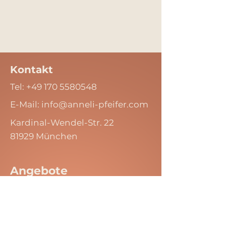
Kontakt
Tel:
+49 170 5580548
E-Mail: info
@anneli-pfeifer.com
Kardinal-Wendel-Str. 22
81929 München
Angebote
Kontaktformular
Angebote